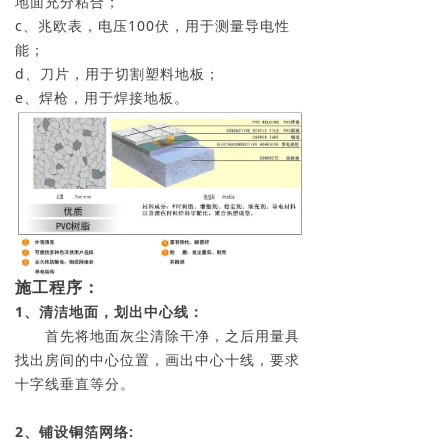
地面充分粘合；
c、兆欧表，电压100伏，用于测量导电性
能；
d、刀片，用于切割塑料地板；
e、焊枪，用于焊接地板。
施工程序：
1、清洁地面，划出中心线：
首先将地面灰尘清除干净，之后用量具
找出房间的中心位置，画出中心十线，要求
十字线垂直等分。
2、铺设铜箔网络: