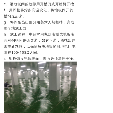
e、沿地板间的缝隙用开槽刀或开槽机开槽
f、用焊枪将焊条高温软化，将地板间开的
槽填充起来。
g、将焊条凸出部分用美术刀切割掉，完成
整个地施工面
h、施工过程，中经常用兆欧表测试地板表
面对铜箔间是否导通，如有不通，需找出原
因重新粘贴，以保证每块地板的对地电阻电
阻在105-108Ω之间。
i、地板铺设完后表面，表面必须清理干净。