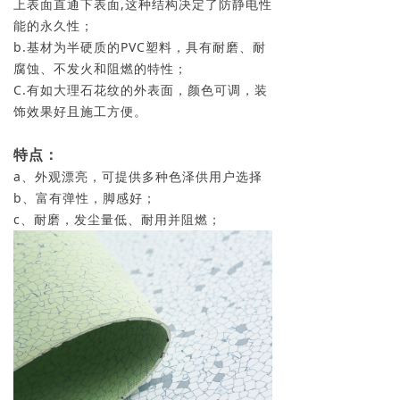
上表面直通下表面,这种结构决定了防静电性
能的永久性；
b.基材为半硬质的PVC塑料，具有耐磨、耐
腐蚀、不发火和阻燃的特性；
C.有如大理石花纹的外表面，颜色可调，装
饰效果好且施工方便。
特点：
a、外观漂亮，可提供多种色泽供用户选择
b、富有弹性，脚感好；
c、耐磨，发尘量低、耐用并阻燃；