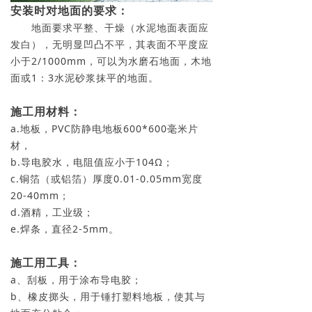
安装时对地面的要求：
地面要求平整、干燥（水泥地面表面应
发白），无明显凹凸不平，其表面不平度应
小于2/1000mm，可以为水磨石地面，木地
面或1：3水泥砂浆抹平的地面。
施工用材料：
a.地板，PVC防静电地板600*600毫米片
材，
b.导电胶水，电阻值应小于104Ω；
c.铜箔（或铝箔）厚度0.01-0.05mm宽度
20-40mm；
d.酒精，工业级；
e.焊条，直径2-5mm。
施工用工具：
a、刮板，用于涂布导电胶；
b、橡皮掷头，用于锤打塑料地板，使其与