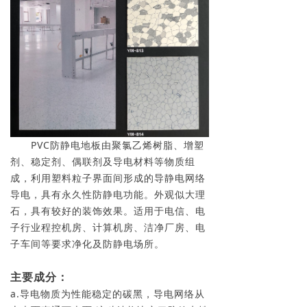
PVC防静电地板由聚氯乙烯树脂、增塑
剂、稳定剂、偶联剂及导电材料等物质组
成，利用塑料粒子界面间形成的导静电网络
导电，具有永久性防静电功能。外观似大理
石，具有较好的装饰效果。适用于电信、电
子行业程控机房、计算机房、洁净厂房、电
子车间等要求净化及防静电场所。
主要成分：
a.导电物质为性能稳定的碳黑，导电网络从